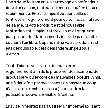
Une à deux fois par an, un nettoyage en profondeur
de votre canapé, fauteuil ou encore pouf en tissu est
recommandé. Entre-temps, il est conseillé de
l'entretenir régulièrement pour éviter l’accumulation
de saleté. Si votre produit est déhoussable,
l’entretien est simple : référez-vous à l’étiquette
puis passez-le à la machine. Laissez-le par la suite
sécher à l’air libre. Cependant, si votre produit n’est
pas déhoussable, cela demandera un peu plus
d’effort.
Tout d’abord, veillez à le dépoussiérer
régulièrement afin de le préserver des acariens, de
la poussière ou encore des mauvaises odeurs. Ainsi,
une à deux fois par mois, pensez à passer un coup
d’aspirateur (embout brosse) pour retirer la
poussière, souvent invisible à l'œil nu.
Ensuite, n'hésitez pas à utiliser un imperméabilisant