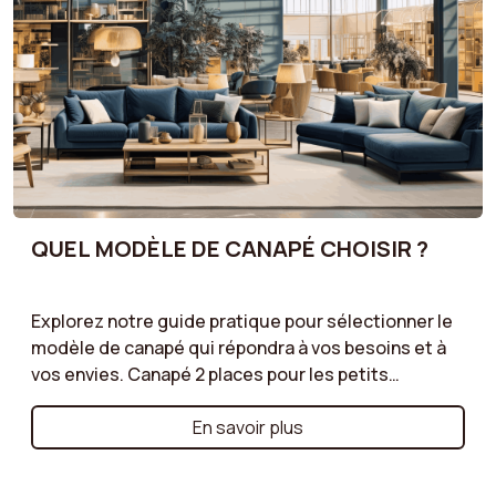
QUEL MODÈLE DE CANAPÉ CHOISIR ?
Explorez notre guide pratique pour sélectionner le
modèle de canapé qui répondra à vos besoins et à
vos envies. Canapé 2 places pour les petits
espaces, canapé d’angle pour un salon spacieux, ou
canapé modulable pour une flexibilité maximale :
En savoir plus
nous vous aidons à comprendre les avantages de
chaque type de modèle. Suivez nos conseils pour