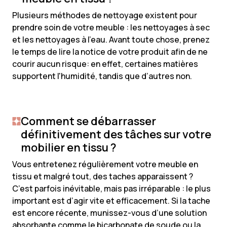
Plusieurs méthodes de nettoyage existent pour
prendre soin de votre meuble : les nettoyages à sec
et les nettoyages à l’eau. Avant toute chose, prenez
le temps de lire la notice de votre produit afin de ne
courir aucun risque: en effet, certaines matières
supportent l'humidité, tandis que d’autres non.
Comment se débarrasser
définitivement des tâches sur votre
mobilier en tissu ?
Vous entretenez régulièrement votre meuble en
tissu et malgré tout, des taches apparaissent ?
C’est parfois inévitable, mais pas irréparable : le plus
important est d’agir vite et efficacement. Si la tache
est encore récente, munissez-vous d’une solution
absorbante comme le bicarbonate de soude ou la