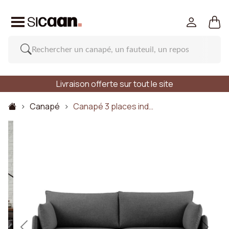
Livraison offerte sur tout le site
Canapé
Canapé 3 places ind…