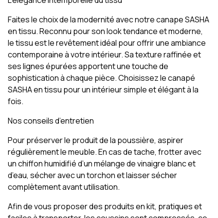
L’élégance intemporelle du tissu
Faites le choix de la modernité avec notre canape SASHA
en tissu. Reconnu pour son look tendance et moderne,
le tissu est le revêtement idéal pour offrir une ambiance
contemporaine à votre intérieur. Sa texture raffinée et
ses lignes épurées apportent une touche de
sophistication à chaque pièce. Choisissez le canapé
SASHA en tissu pour un intérieur simple et élégant à la
fois.
Nos conseils d’entretien
Pour préserver le produit de la poussière, aspirer
régulièrement le meuble. En cas de tache, frotter avec
un chiffon humidifié d’un mélange de vinaigre blanc et
d’eau, sécher avec un torchon et laisser sécher
complètement avant utilisation.
Afin de vous proposer des produits en kit, pratiques et