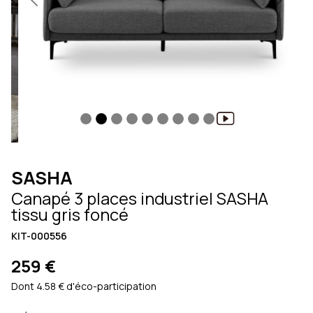
Previous
Next
SASHA
Canapé 3 places industriel SASHA
tissu gris foncé
KIT-000556
259 €
Dont 4.58 € d'éco-participation