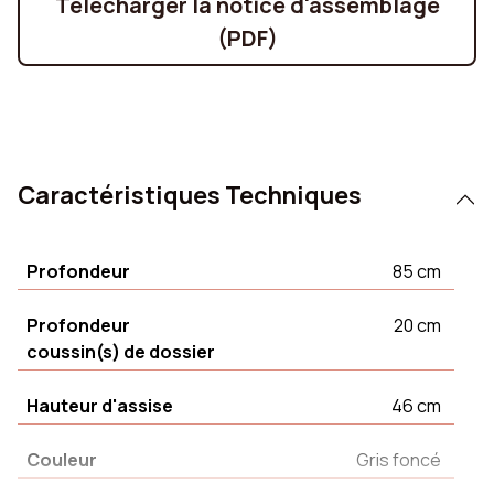
Télécharger la notice d'assemblage
(PDF)
Caractéristiques Techniques
Profondeur
85 cm
Profondeur
20 cm
coussin(s) de dossier
Hauteur d'assise
46 cm
Couleur
Gris foncé