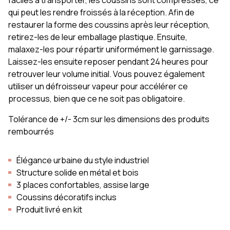
faciles à transporter, les coussins sont compressés, ce
qui peut les rendre froissés à la réception. Afin de
restaurer la forme des coussins après leur réception,
retirez-les de leur emballage plastique. Ensuite,
malaxez-les pour répartir uniformément le garnissage.
Laissez-les ensuite reposer pendant 24 heures pour
retrouver leur volume initial. Vous pouvez également
utiliser un défroisseur vapeur pour accélérer ce
processus, bien que ce ne soit pas obligatoire.
Tolérance de +/- 3cm sur les dimensions des produits
rembourrés
Élégance urbaine du style industriel
Structure solide en métal et bois
3 places confortables, assise large
Coussins décoratifs inclus
Produit livré en kit