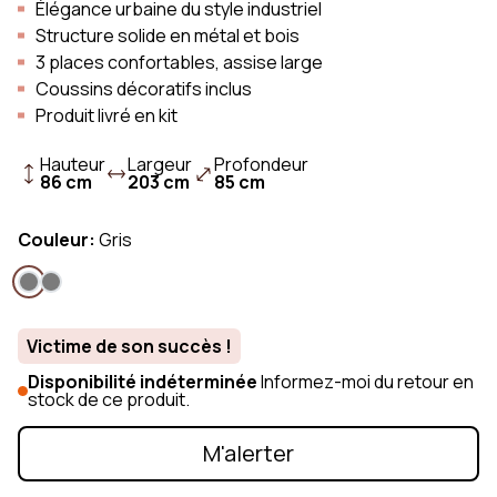
Élégance urbaine du style industriel
Structure solide en métal et bois
3 places confortables, assise large
Coussins décoratifs inclus
Produit livré en kit
Hauteur
Largeur
Profondeur
86 cm
203 cm
85 cm
Couleur:
Gris
Victime de son succès !
Disponibilité indéterminée
Informez-moi du retour en
stock de ce produit.
M'alerter