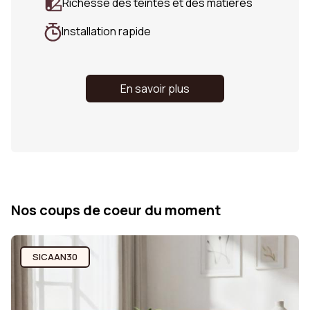
Richesse des teintes et des matières
Installation rapide
En savoir plus
Nos coups de coeur du moment
SICAAN30