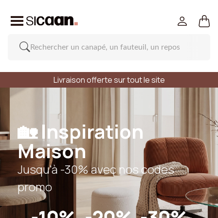
Livraison offerte sur tout le site
🏡 Inspiration
Maison
Jusqu'à -30% avec nos codes
promo