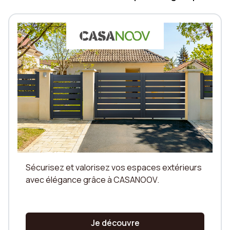
devienne la pièce maîtresse, nos conseils vous
aideront à faire le bon choix.
Sécurisez et valorisez vos espaces extérieurs
avec élégance grâce à CASANOOV.
Je découvre