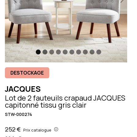
Previous
Next
DESTOCKAGE
JACQUES
Lot de 2 fauteuils crapaud JACQUES
capitonné tissu gris clair
STW-000274
252 €
Prix catalogue