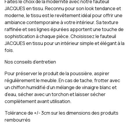
Faites le choix de la modernité avec notre fauteuil
JACQUES en tissu. Reconnu pour son look tendance et
moderne, le tissu est le revêtement idéal pour offrir une
ambiance contemporaine à votre intérieur. Sa texture
raffinée et ses lignes épurées apportent une touche de
sophistication à chaque pièce. Choisissez le fauteuil
JACQUES en tissu pour un intérieur simple et élégant à la
fois.
Nos conseils d’entretien
Pour préserver le produit de la poussière, aspirer
régulièrement le meuble. En cas de tache, frotter avec
un chiffon humidifié d’un mélange de vinaigre blanc et
d’eau, sécher avec un torchon et laisser sécher
complètement avant utilisation.
Tolérance de +/- 3cm sur les dimensions des produits
rembourrés