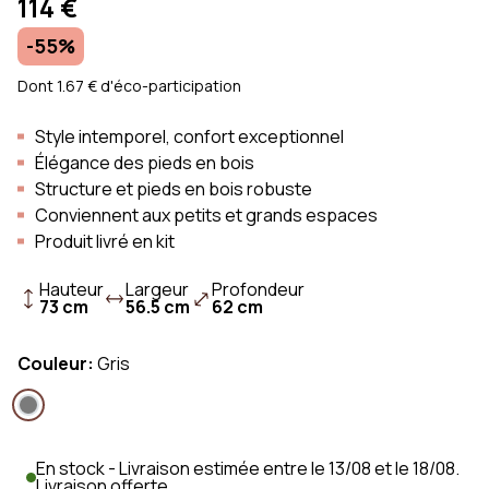
114 €
-55%
Dont 1.67 € d'éco-participation
Style intemporel, confort exceptionnel
Élégance des pieds en bois
Structure et pieds en bois robuste
Conviennent aux petits et grands espaces
Produit livré en kit
Hauteur
Largeur
Profondeur
73 cm
56.5 cm
62 cm
Couleur:
Gris
En stock - Livraison estimée entre le 13/08 et le 18/08.
Livraison offerte