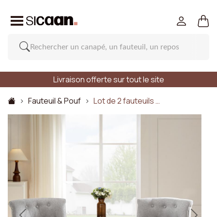
Livraison offerte sur tout le site
Fauteuil & Pouf
Lot de 2 fauteuils …