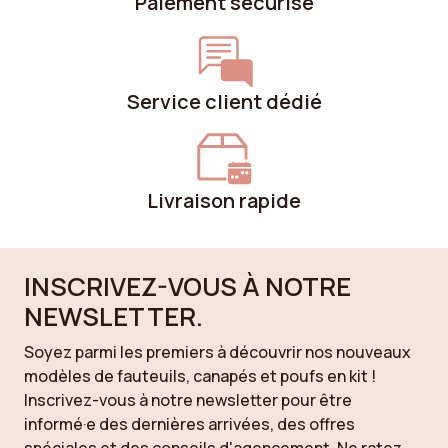
Paiement sécurisé
Service client dédié
Livraison rapide
INSCRIVEZ-VOUS À NOTRE
NEWSLETTER.
Soyez parmi les premiers à découvrir nos nouveaux
modèles de fauteuils, canapés et poufs en kit !
Inscrivez-vous à notre newsletter pour être
informé·e des dernières arrivées, des offres
spéciales et des conseils d'agencement. Ne ratez