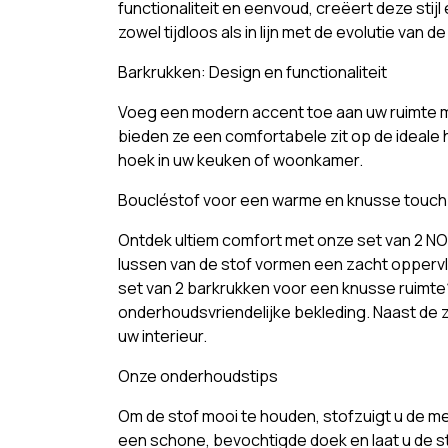
functionaliteit en eenvoud, creëert deze stij
zowel tijdloos als in lijn met de evolutie van 
Barkrukken: Design en functionaliteit
Voeg een modern accent toe aan uw ruimte m
bieden ze een comfortabele zit op de ideale 
hoek in uw keuken of woonkamer.
Boucléstof voor een warme en knusse touch
Ontdek ultiem comfort met onze set van 2 N
lussen van de stof vormen een zacht oppervla
set van 2 barkrukken voor een knusse ruimte
onderhoudsvriendelijke bekleding. Naast de z
uw interieur.
Onze onderhoudstips
Om de stof mooi te houden, stofzuigt u de me
een schone, bevochtigde doek en laat u de st