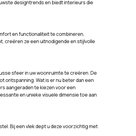
euwste designtrends en biedt interieurs die
ort en functionaliteit te combineren,
, creëren ze een uitnodigende en stijlvolle
usse sfeer in uw woonruimte te creëren. De
ot ontspanning. Wat is er nu beter dan een
ers aangeraden te kiezen voor een
ressante en unieke visuele dimensie toe aan
el. Bij een vlek dept u deze voorzichtig met