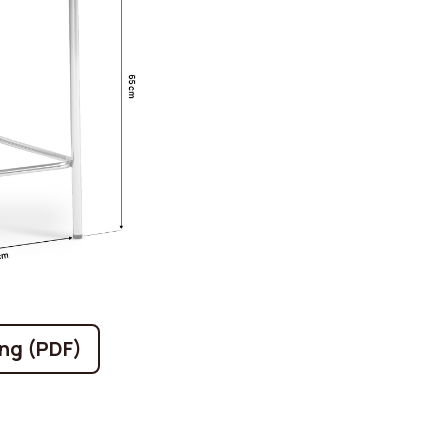
ng (PDF)