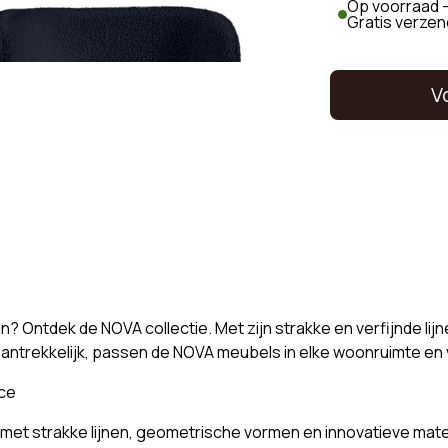
Op voorraad -
Gratis verzen
V
? Ontdek de NOVA collectie. Met zijn strakke en verfijnde lij
aantrekkelijk, passen de NOVA meubels in elke woonruimte en 
ce
 met strakke lijnen, geometrische vormen en innovatieve mate