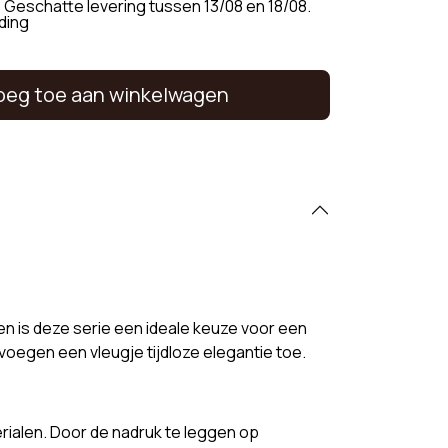
 Geschatte levering tussen 13/08 en 18/08.
ding
oeg toe aan winkelwagen
nen is deze serie een ideale keuze voor een
voegen een vleugje tijdloze elegantie toe.
rialen. Door de nadruk te leggen op