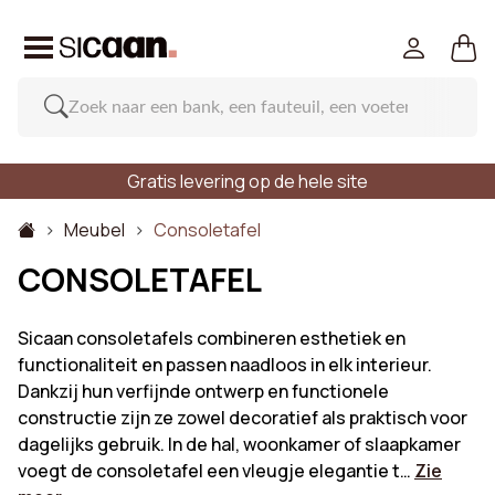
Gratis levering op de hele site
Meubel
Consoletafel
CONSOLETAFEL
Sicaan consoletafels combineren esthetiek en
functionaliteit en passen naadloos in elk interieur.
Dankzij hun verfijnde ontwerp en functionele
constructie zijn ze zowel decoratief als praktisch voor
dagelijks gebruik. In de hal, woonkamer of slaapkamer
voegt de consoletafel een vleugje elegantie t…
Zie