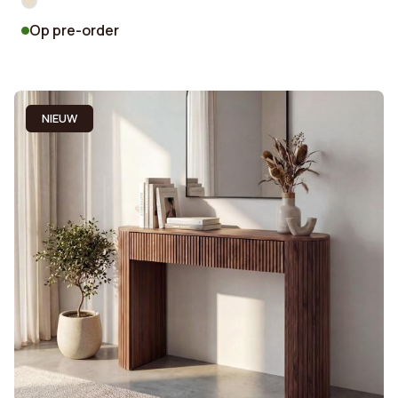
Op pre-order
NIEUW