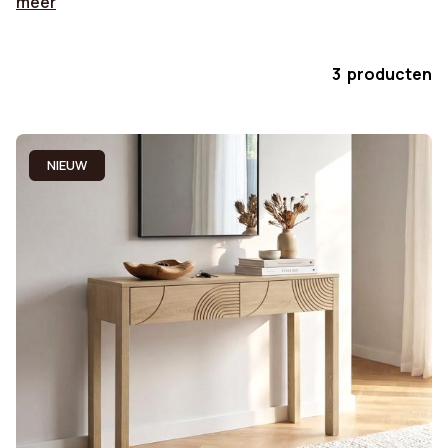
meer
3 producten
NIEUW