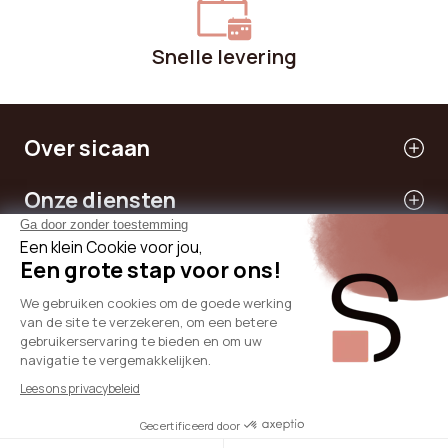
Snelle levering
Over sicaan
Onze diensten
Hulp nodig
Internationale
© 2024 - SICAAN
ALGEMENE VOORWAARDEN
Privacybeleid
Wettelijke informatie
Cookiebeleid