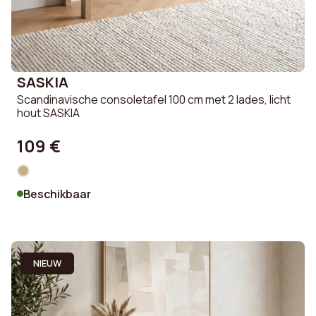
SASKIA
Scandinavische consoletafel 100 cm met 2 lades, licht
hout SASKIA
109 €
Beschikbaar
NIEUW