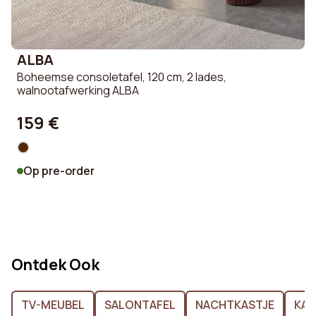
ALBA
Boheemse consoletafel, 120 cm, 2 lades,
walnootafwerking ALBA
159 €
Op pre-order
Ontdek Ook
TV-MEUBEL
SALONTAFEL
NACHTKASTJE
KAS